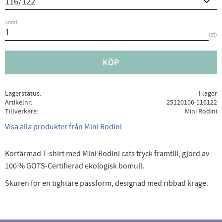
Antal
st
KÖP
Lagerstatus
I lager
Artikelnr
25120106-116122
Tillverkare
Mini Rodini
Visa alla produkter från Mini Rodini
Kortärmad T-shirt med Mini Rodini cats tryck framtill, gjord av
100 % GOTS-Certifierad ekologisk bomull.
Skuren för en tightare passform, designad med ribbad krage.