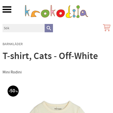
Meny
BARNKLÄDER
T-shirt, Cats - Off-White
Mini Rodini
50
%