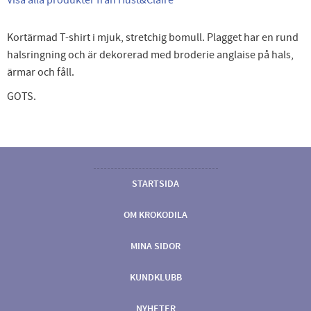
Kortärmad T-shirt i mjuk, stretchig bomull. Plagget har en rund
halsringning och är dekorerad med broderie anglaise på hals,
ärmar och fåll.
GOTS.
STARTSIDA
OM KROKODILA
MINA SIDOR
KUNDKLUBB
NYHETER