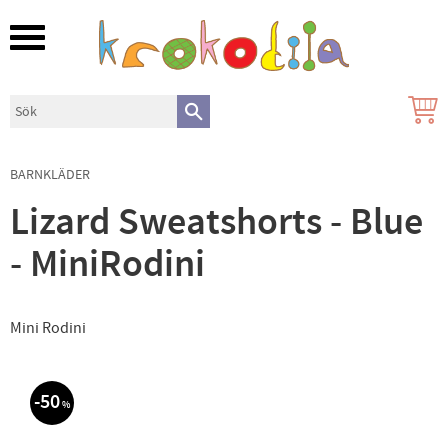
Meny
BARNKLÄDER
Lizard Sweatshorts - Blue
- MiniRodini
Mini Rodini
50
%