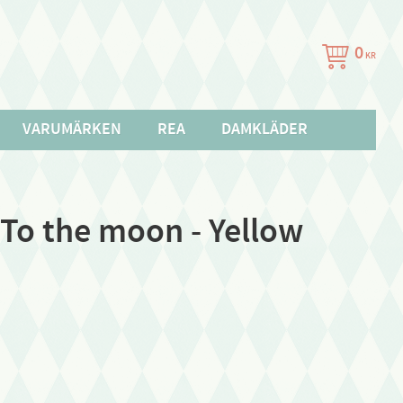
0
KR
VARUMÄRKEN
REA
DAMKLÄDER
To the moon - Yellow