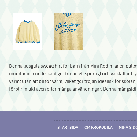
Denna ljusgula sweatshirt för barn från Mini Rodini är en pu
muddar och nederkant ger tröjan ett sportigt och välklätt uttr
varmt utan att bli för varm, vilket gör tröjan idealisk för skol
förblir mjukt även efter många användningar. Denna mångsidiga
STARTSIDA
OM KROKODILA
MINA SID