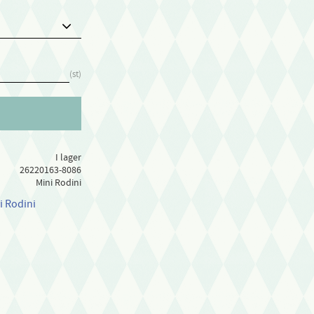
st
I lager
26220163-8086
Mini Rodini
i Rodini