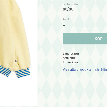
dubbelstorlek
Antal
KÖP
Lagerstatus
Artikelnr
Tillverkare
Visa alla produkter från Min