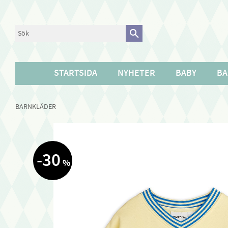
STARTSIDA
NYHETER
BABY
BA
BARNKLÄDER
30
%