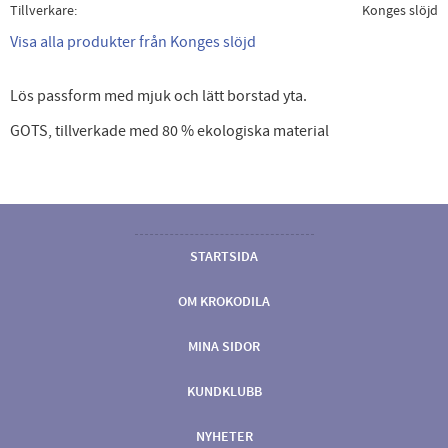
Tillverkare
Konges slöjd
Visa alla produkter från Konges slöjd
Lös passform med mjuk och lätt borstad yta.
GOTS, tillverkade med 80 % ekologiska material
STARTSIDA
OM KROKODILA
MINA SIDOR
KUNDKLUBB
NYHETER