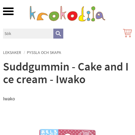
Meny
LEKSAKER
PYSSLA OCH SKAPA
Suddgummin - Cake and I
ce cream - Iwako
Iwako