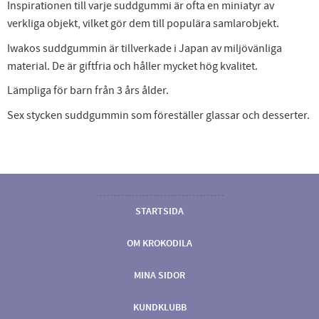
Inspirationen till varje suddgummi är ofta en miniatyr av
verkliga objekt, vilket gör dem till populära samlarobjekt.
Iwakos suddgummin är tillverkade i Japan av miljövänliga
material. De är giftfria och håller mycket hög kvalitet.
Lämpliga för barn från 3 års ålder.
Sex stycken suddgummin som föreställer glassar och desserter.
STARTSIDA
OM KROKODILA
MINA SIDOR
KUNDKLUBB