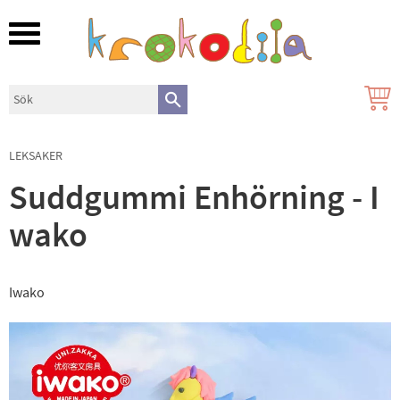
Meny
LEKSAKER
Suddgummi Enhörning - I
wako
Iwako