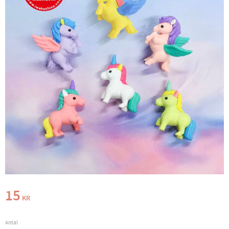
15
KR
Antal