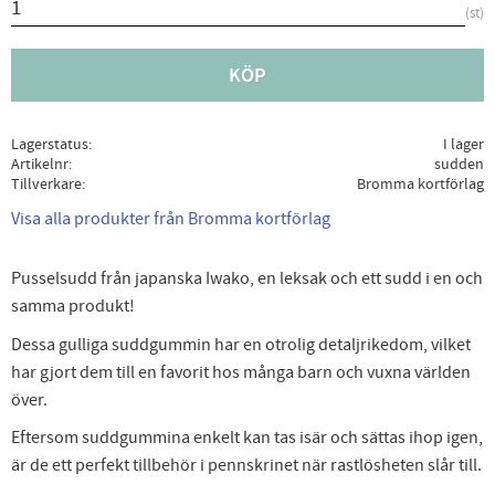
st
KÖP
Lagerstatus
I lager
Artikelnr
sudden
Tillverkare
Bromma kortförlag
Visa alla produkter från Bromma kortförlag
Pusselsudd från japanska Iwako, en leksak och ett sudd i en och
samma produkt!
Dessa gulliga suddgummin har en otrolig detaljrikedom, vilket
har gjort dem till en favorit hos många barn och vuxna världen
över.
Eftersom suddgummina enkelt kan tas isär och sättas ihop igen,
är de ett perfekt tillbehör i pennskrinet när rastlösheten slår till.