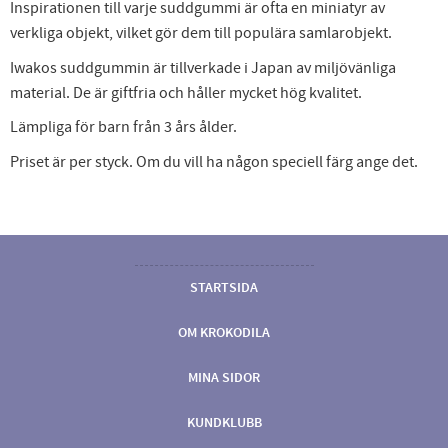
Inspirationen till varje suddgummi är ofta en miniatyr av
verkliga objekt, vilket gör dem till populära samlarobjekt.
Iwakos suddgummin är tillverkade i Japan av miljövänliga
material. De är giftfria och håller mycket hög kvalitet.
Lämpliga för barn från 3 års ålder.
Priset är per styck. Om du vill ha någon speciell färg ange det.
STARTSIDA
OM KROKODILA
MINA SIDOR
KUNDKLUBB