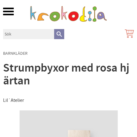
Meny
BARNKLÄDER
Strumpbyxor med rosa hj
ärtan
Lil´Atelier