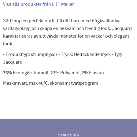
Visa alla produkter från Lil´ Atelier
Sätt ihop en perfekt outfit till ditt barn med högkvalitativa
vardagsplagg och skapa en bekväm och trendig look. Jacquard
karaktäriseras av sitt vävda mönster för en vacker och elegant
look.
- Produkttyp: strumpbyxor - Tryck: Heltäckande tryck - Tyg:
Jacquard
75% Ekologisk bomull, 23% Polyamid, 2% Elastan
Maskintvätt, max 40°C, skonsamt tvättprogram
STARTSIDA