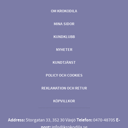
OM KROKODILA
MINA SIDOR
KUNDKLUBB
NYHETER
KUNDTJÄNST
POLICY OCH COOKIES
REKLAMATION OCH RETUR
KÖPVILLKOR
Address:
Storgatan 33, 352 30 Växjö
Telefon:
0470-48705
E-
post:
info@krokodila.se