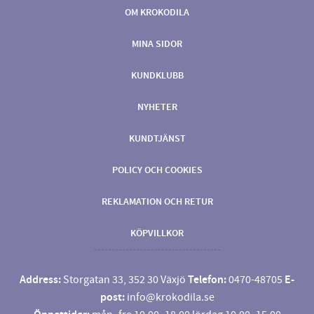
OM KROKODILA
MINA SIDOR
KUNDKLUBB
NYHETER
KUNDTJÄNST
POLICY OCH COOKIES
REKLAMATION OCH RETUR
KÖPVILLKOR
Address:
Storgatan 33, 352 30 Växjö
Telefon:
0470-48705
E-
post:
info@krokodila.se