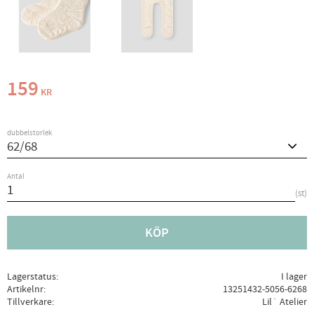
159
KR
dubbelstorlek
Antal
st
KÖP
Lagerstatus
I lager
Artikelnr
13251432-5056-6268
Tillverkare
Lil´ Atelier