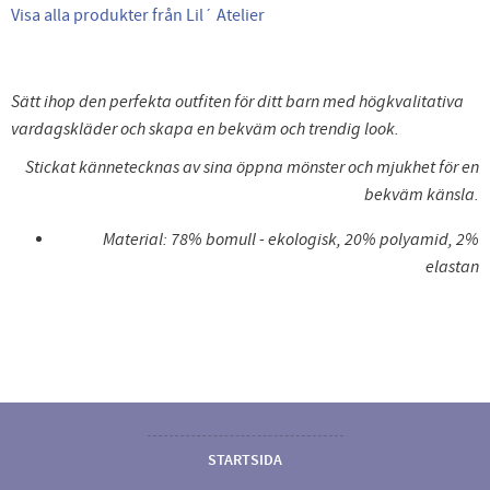
Visa alla produkter från Lil´ Atelier
Sätt ihop den perfekta outfiten för ditt barn med högkvalitativa
vardagskläder och skapa en bekväm och trendig look.
Stickat kännetecknas av sina öppna mönster och mjukhet för en
bekväm känsla.
Material: 78% bomull - ekologisk, 20% polyamid, 2%
elastan
STARTSIDA