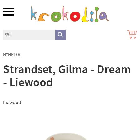
Meny
NYHETER
Strandset, Gilma - Dream
- Liewood
Liewood