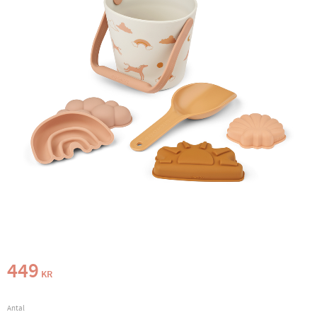
449
KR
Antal