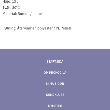
Höjd: 13 cm
Tvätt: 30°C
Material: Bomull / Linne
Fyllning: Återvunnen polyester / PE Pellets
STARTSIDA
OM KROKODILA
MINA SIDOR
KUNDKLUBB
NYHETER