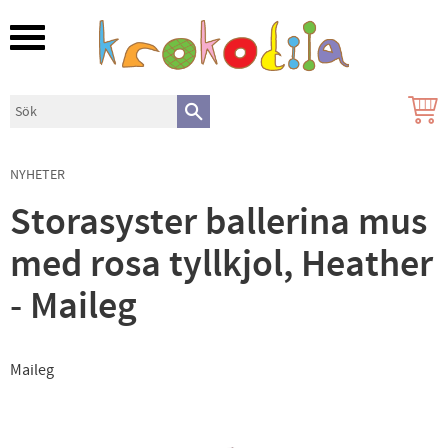
Meny
NYHETER
Storasyster ballerina mus
med rosa tyllkjol, Heather
- Maileg
Maileg