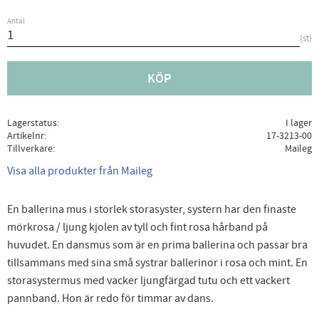
Antal
st
KÖP
Lagerstatus
I lager
Artikelnr
17-3213-00
Tillverkare
Maileg
Visa alla produkter från Maileg
En ballerina mus i storlek storasyster, systern har den finaste
mörkrosa / ljung kjolen av tyll och fint rosa hårband på
huvudet. En dansmus som är en prima ballerina och passar bra
tillsammans med sina små systrar ballerinor i rosa och mint. En
storasystermus med vacker ljungfärgad tutu och ett vackert
pannband. Hon är redo för timmar av dans.