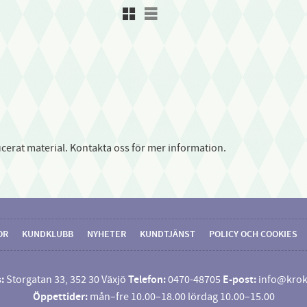
Rutnätsvy
Listvy
cerat material. Kontakta oss för mer information.
OR
KUNDKLUBB
NYHETER
KUNDTJÄNST
POLICY OCH COOKIES
:
Storgatan 33, 352 30 Växjö
Telefon:
0470-48705
E-post:
info@krok
Öppettider:
mån–fre 10.00–18.00 lördag 10.00–15.00