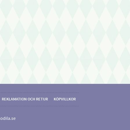
REKLAMATION OCH RETUR
KÖPVILLKOR
odila.se