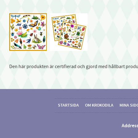
Den här produkten är certifierad och gjord med hållbart produ
STARTSIDA
OM KROKODILA
MINA SID
Address