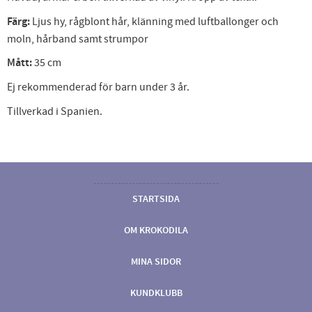
Färg:
Ljus hy, rågblont hår, klänning med luftballonger och
moln, hårband samt strumpor
Mått:
35 cm
Ej rekommenderad för barn under 3 år.
Tillverkad i Spanien.
STARTSIDA
OM KROKODILA
MINA SIDOR
KUNDKLUBB