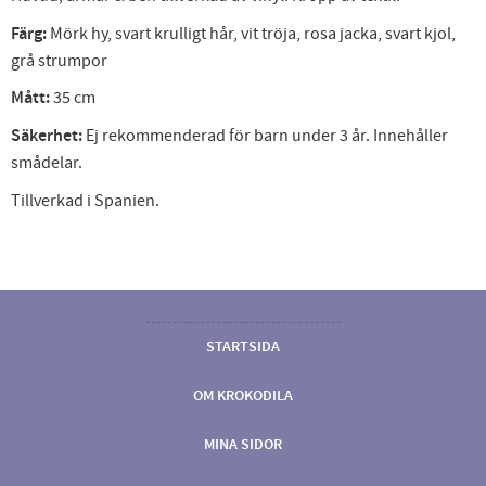
Färg:
Mörk hy, svart krulligt hår, vit tröja, rosa jacka, svart kjol,
grå strumpor
Mått:
35 cm
Säkerhet:
Ej rekommenderad för barn under 3 år. Innehåller
smådelar.
Tillverkad i Spanien.
STARTSIDA
OM KROKODILA
MINA SIDOR