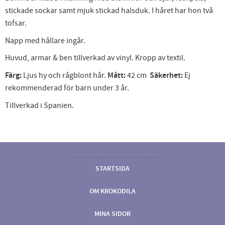
stickade sockar samt mjuk stickad halsduk. I håret har hon två
tofsar.
Napp med hållare ingår.
Huvud, armar & ben tillverkad av vinyl. Kropp av textil.
Färg:
Ljus hy och rågblont hår.
Mått:
42 cm
Säkerhet:
Ej
rekommenderad för barn under 3 år.
Tillverkad i Spanien.
STARTSIDA
OM KROKODILA
MINA SIDOR