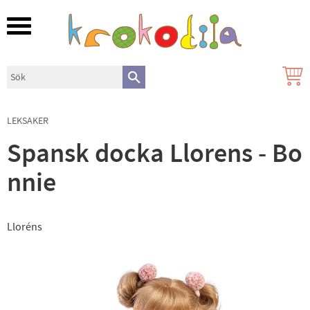
Meny
LEKSAKER
Spansk docka Llorens - Bo
nnie
Lloréns