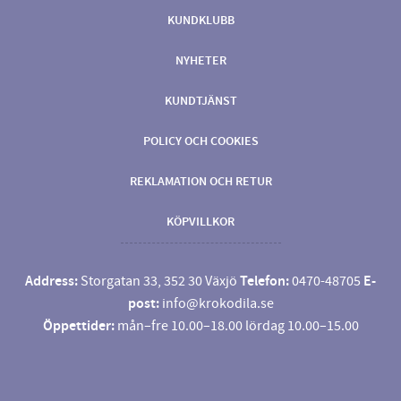
KUNDKLUBB
NYHETER
KUNDTJÄNST
POLICY OCH COOKIES
REKLAMATION OCH RETUR
KÖPVILLKOR
Address:
Storgatan 33, 352 30 Växjö
Telefon:
0470-48705
E-
post:
info@krokodila.se
Öppettider:
mån–fre 10.00–18.00 lördag 10.00–15.00