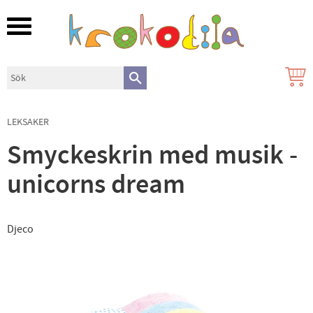
Meny
LEKSAKER
Smyckeskrin med musik -
unicorns dream
Djeco