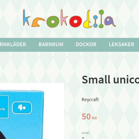
RNKLÄDER
BARNRUM
DOCKOR
LEKSAKER
Small unic
Keycraft
50
KR
Antal