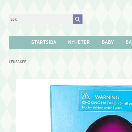
STARTSIDA
NYHETER
BABY
BA
LEKSAKER