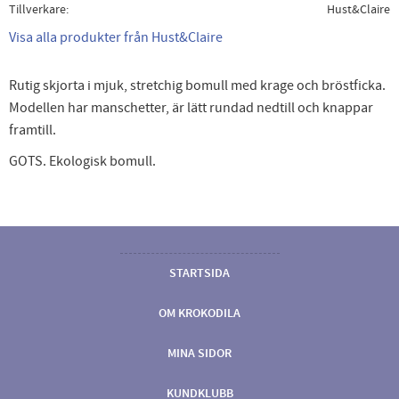
Tillverkare
Hust&Claire
Visa alla produkter från Hust&Claire
Rutig skjorta i mjuk, stretchig bomull med krage och bröstficka.
Modellen har manschetter, är lätt rundad nedtill och knappar
framtill.
GOTS. Ekologisk bomull.
STARTSIDA
OM KROKODILA
MINA SIDOR
KUNDKLUBB