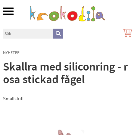
Meny
NYHETER
Skallra med siliconring - r
osa stickad fågel
Smallstuff