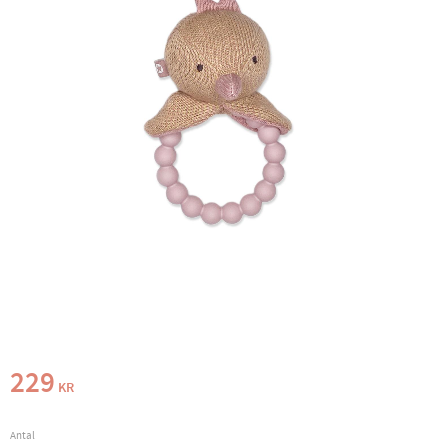
229
KR
Antal