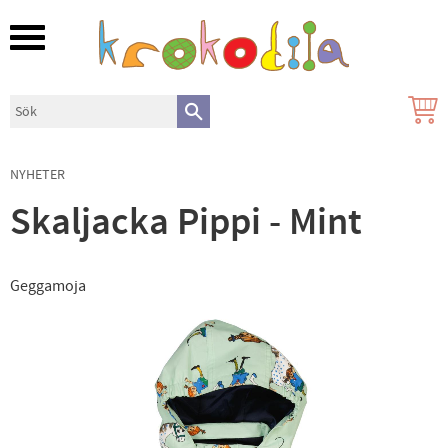
Meny
NYHETER
Skaljacka Pippi - Mint
Geggamoja