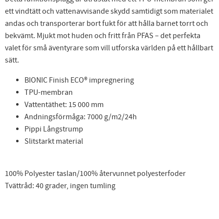
ett vindtätt och vattenavvisande skydd samtidigt som materialet
andas och transporterar bort fukt för att hålla barnet torrt och
bekvämt. Mjukt mot huden och fritt från PFAS – det perfekta
valet för små äventyrare som vill utforska världen på ett hållbart
sätt.
BIONIC Finish ECO® impregnering
TPU-membran
Vattentäthet: 15 000 mm
Andningsförmåga: 7000 g/m2/24h
Pippi Långstrump
Slitstarkt material
100% Polyester taslan/100% återvunnet polyesterfoder
Tvättråd: 40 grader, ingen tumling