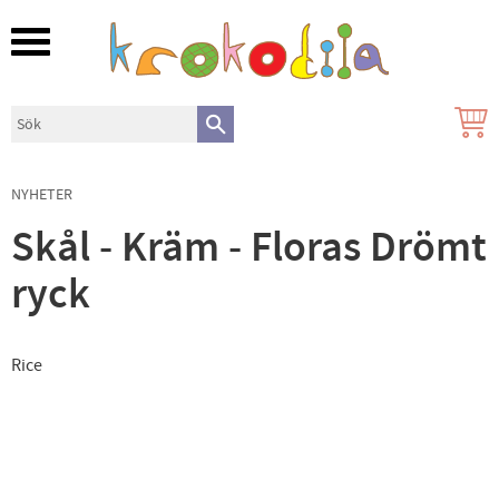
Meny
NYHETER
Skål - Kräm - Floras Drömt
ryck
Rice