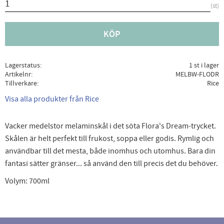
st
KÖP
Lagerstatus
1 st i lager
Artikelnr
MELBW-FLODR
Tillverkare
Rice
Visa alla produkter från Rice
Vacker medelstor melaminskål i det söta Flora's Dream-trycket.
Skålen är helt perfekt till frukost, soppa eller godis. Rymlig och
användbar till det mesta, både inomhus och utomhus. Bara din
fantasi sätter gränser... så använd den till precis det du behöver.
Volym: 700ml