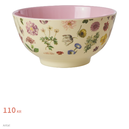
110
KR
Antal