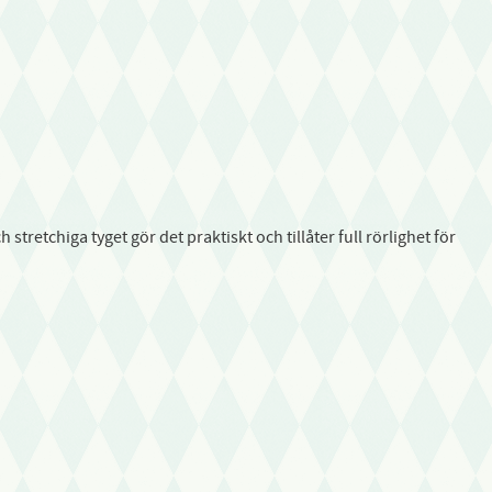
etchiga tyget gör det praktiskt och tillåter full rörlighet för