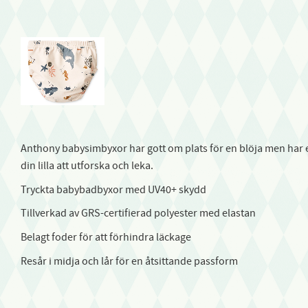
Anthony babysimbyxor har gott om plats för en blöja men har en 
din lilla att utforska och leka.
Tryckta babybadbyxor med UV40+ skydd
Tillverkad av GRS-certifierad polyester med elastan
Belagt foder för att förhindra läckage
Resår i midja och lår för en åtsittande passform