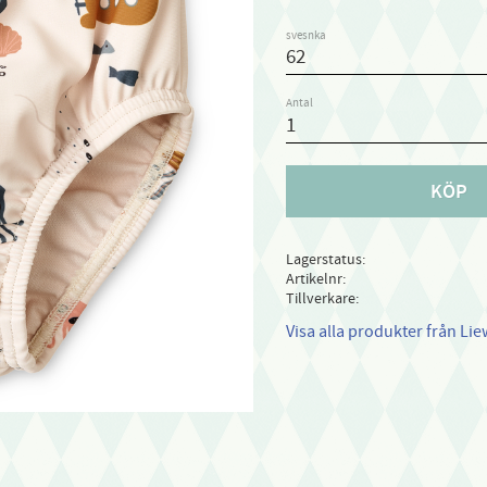
svesnka
Antal
KÖP
Lagerstatus
Artikelnr
Tillverkare
Visa alla produkter från Li