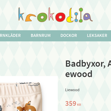
RNKLÄDER
BARNRUM
DOCKOR
LEKSAKER
Badbyxor, A
ewood
Liewood
359
KR