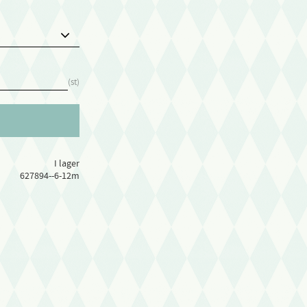
st
I lager
627894--6-12m