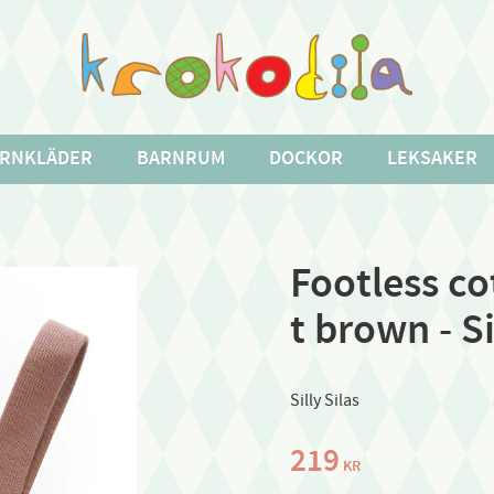
RNKLÄDER
BARNRUM
DOCKOR
LEKSAKER
Footless cot
t brown - Si
Silly Silas
219
KR