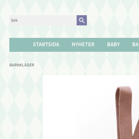
STARTSIDA
NYHETER
BABY
BA
BARNKLÄDER