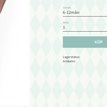
Storlek
Antal
KÖP
Lagerstatus
Artikelnr