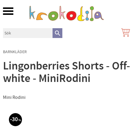
Meny
BARNKLÄDER
Lingonberries Shorts - Off-
white - MiniRodini
Mini Rodini
30
%