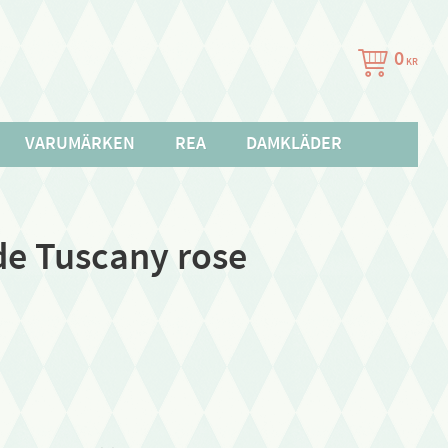
0
KR
VARUMÄRKEN
REA
DAMKLÄDER
e Tuscany rose