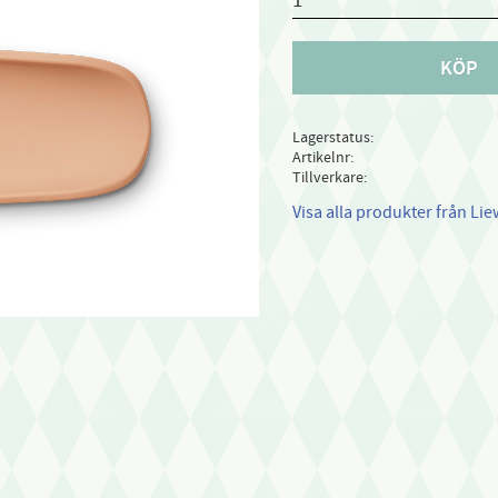
KÖP
Lagerstatus
Artikelnr
Tillverkare
Visa alla produkter från Li