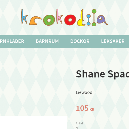
RNKLÄDER
BARNRUM
DOCKOR
LEKSAKER
Shane Spad
Liewood
105
KR
Antal