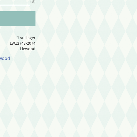
st
1 st i lager
LW12743-2074
Liewood
ewood