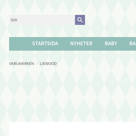
STARTSIDA
NYHETER
BABY
BA
VARUMÄRKEN
LIEWOOD