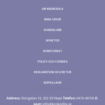
OM KROKODILA
MINA SIDOR
KUNDKLUBB
NYHETER
KUNDTJÄNST
POLICY OCH COOKIES
REKLAMATION OCH RETUR
KÖPVILLKOR
Address:
Storgatan 33, 352 30 Växjö
Telefon:
0470-48705
E-
post:
info@krokodila.se