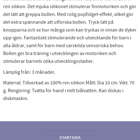
ren silikon. Det mjuka silikonet stimulerar finmotoriken och gör
det lätt att greppa bollen. Med rolig popfidget-effekt, vilket gör
det extra spännande att utforska bollen. Tryck lätt på
knopparna och se hur många som kan tryckas in innan de dyker
upp igen. Fantastiskt stimulerande och utvecklande för barn i
alla åldrar, samt för barn med särskilda sensoriska behov.
Bollen ger bra träning i utvecklingen av motoriken och
stimulerar barnets olika utvecklingsstadier.
Lämplig från: 3 månader.
Material: Tillverkad av 100% ren silikon Mått: Dia 10 cm. Vikt: 70
g. Rengöring: Tvätta för hand i milt tvålvatten. Kan diskas i
diskmaskin.
STARTSIDA