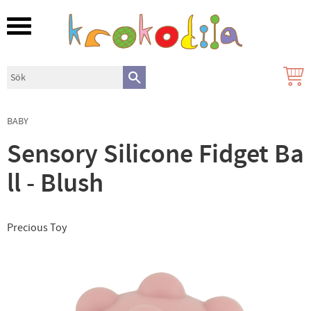
Meny
BABY
Sensory Silicone Fidget Ba
ll - Blush
Precious Toy