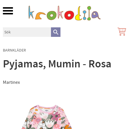
Meny
BARNKLÄDER
Pyjamas, Mumin - Rosa
Martinex