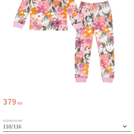
379
KR
dubbelstorlek