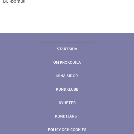
BCI-bomull
STARTSIDA
OM KROKODILA
MINA SIDOR
KUNDKLUBB
NYHETER
KUNDTJÄNST
POLICY OCH COOKIES