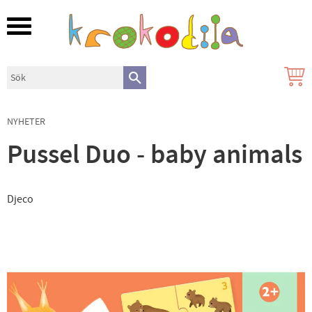
Meny
NYHETER
Pussel Duo - baby animals
Djeco