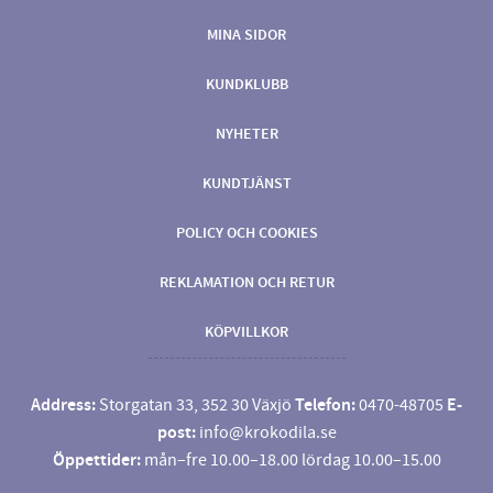
MINA SIDOR
KUNDKLUBB
NYHETER
KUNDTJÄNST
POLICY OCH COOKIES
REKLAMATION OCH RETUR
KÖPVILLKOR
Address:
Storgatan 33, 352 30 Växjö
Telefon:
0470-48705
E-
post:
info@krokodila.se
Öppettider:
mån–fre 10.00–18.00 lördag 10.00–15.00