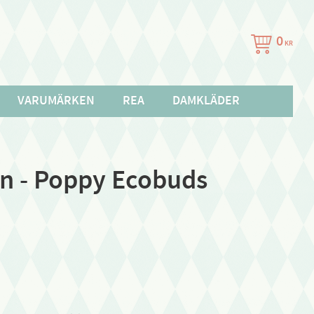
0
KR
VARUMÄRKEN
REA
DAMKLÄDER
n - Poppy Ecobuds