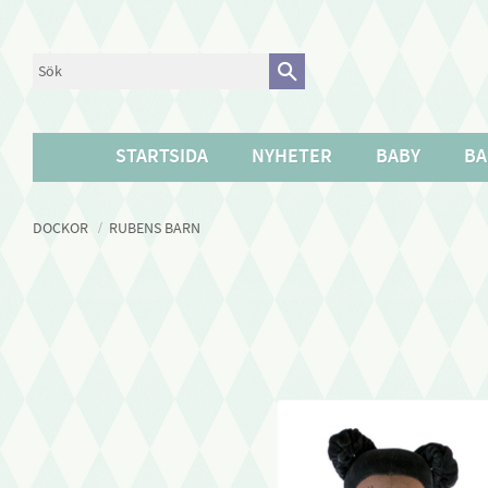
STARTSIDA
NYHETER
BABY
BA
DOCKOR
RUBENS BARN