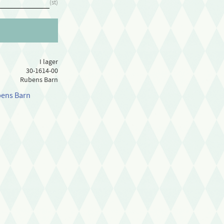
st
I lager
30-1614-00
Rubens Barn
bens Barn