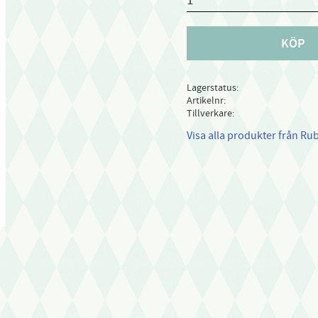
KÖP
Lagerstatus
Artikelnr
Tillverkare
Visa alla produkter från Ru