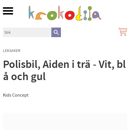
Meny
LEKSAKER
Polisbil, Aiden i trä - Vit, bl
å och gul
Kids Concept