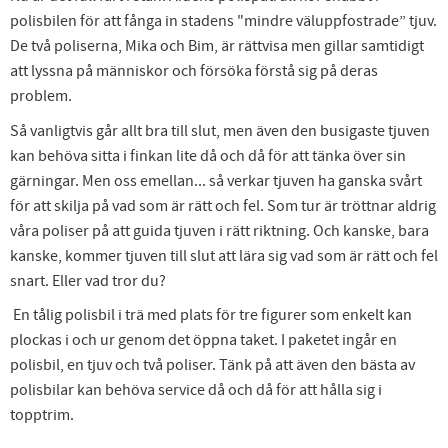
polisbilen för att fånga in stadens "mindre väluppfostrade” tjuv.
De två poliserna, Mika och Bim, är rättvisa men gillar samtidigt
att lyssna på människor och försöka förstå sig på deras
problem.
Så vanligtvis går allt bra till slut, men även den busigaste tjuven
kan behöva sitta i finkan lite då och då för att tänka över sin
gärningar. Men oss emellan... så verkar tjuven ha ganska svårt
för att skilja på vad som är rätt och fel. Som tur är tröttnar aldrig
våra poliser på att guida tjuven i rätt riktning. Och kanske, bara
kanske, kommer tjuven till slut att lära sig vad som är rätt och fel
snart. Eller vad tror du?
En tålig polisbil i trä med plats för tre figurer som enkelt kan
plockas i och ur genom det öppna taket. I paketet ingår en
polisbil, en tjuv och två poliser. Tänk på att även den bästa av
polisbilar kan behöva service då och då för att hålla sig i
topptrim.