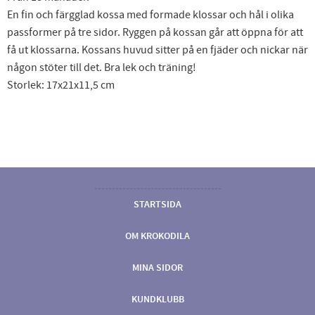
En fin och färgglad kossa med formade klossar och hål i olika
passformer på tre sidor. Ryggen på kossan går att öppna för att
få ut klossarna. Kossans huvud sitter på en fjäder och nickar när
någon stöter till det. Bra lek och träning!
Storlek: 17x21x11,5 cm
STARTSIDA
OM KROKODILA
MINA SIDOR
KUNDKLUBB