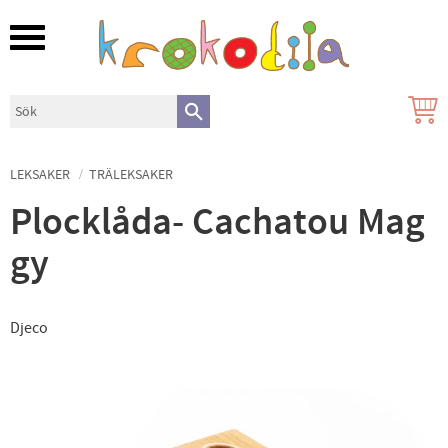
Meny
LEKSAKER
TRÄLEKSAKER
Plocklåda- Cachatou Mag
gy
Djeco