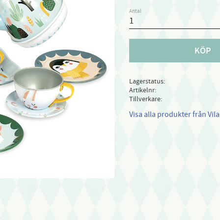
Antal
KÖP
Lagerstatus
Artikelnr
Tillverkare
Visa alla produkter från Vila