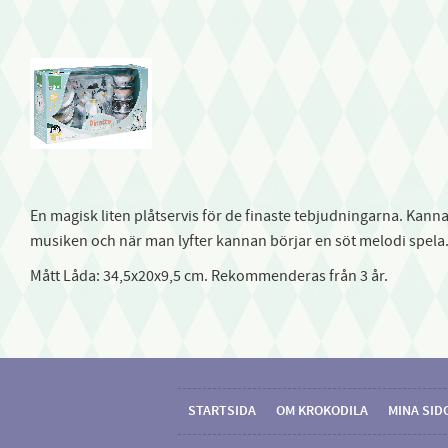
En magisk liten plåtservis för de finaste tebjudningarna. Kann
musiken och när man lyfter kannan börjar en söt melodi spela. F
Mått Låda: 34,5x20x9,5 cm. Rekommenderas från 3 år.
STARTSIDA
OM KROKODILA
MINA SID