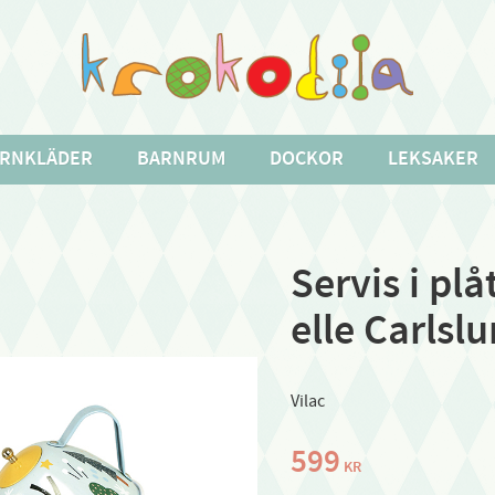
RNKLÄDER
BARNRUM
DOCKOR
LEKSAKER
Servis i pl
elle Carlslu
Vilac
599
KR