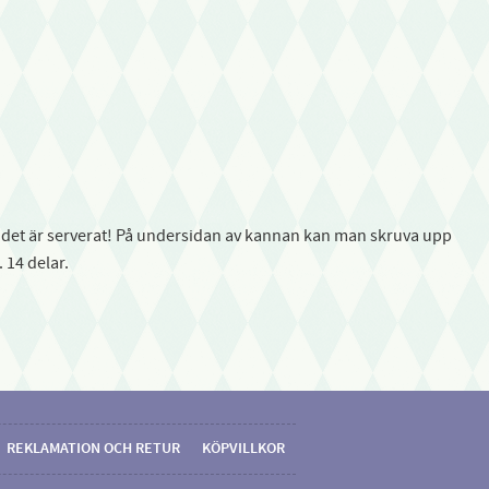
är det är serverat! På undersidan av kannan kan man skruva upp
 14 delar.
REKLAMATION OCH RETUR
KÖPVILLKOR