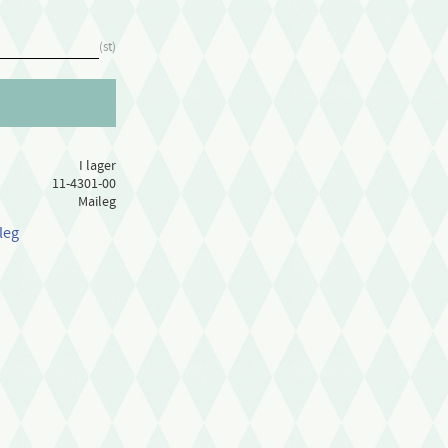
st
I lager
11-4301-00
Maileg
leg