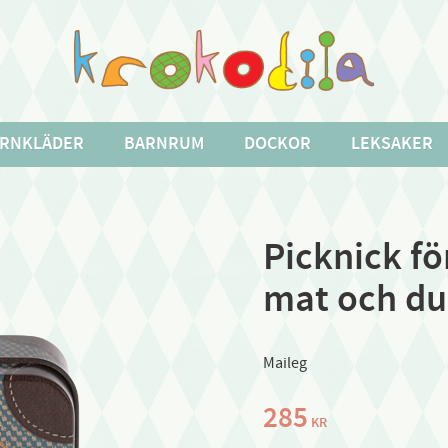
RNKLÄDER
BARNRUM
DOCKOR
LEKSAKER
Picknick fö
mat och duk
Maileg
285
KR