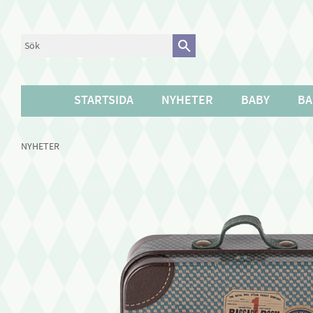
STARTSIDA
NYHETER
BABY
BA
NYHETER