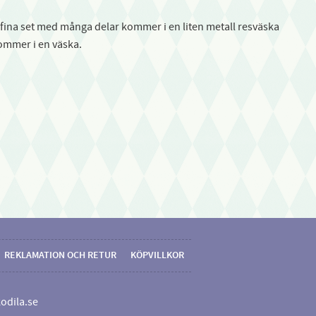
 fina set med många delar kommer i en liten metall resväska
 kommer i en väska.
REKLAMATION OCH RETUR
KÖPVILLKOR
odila.se