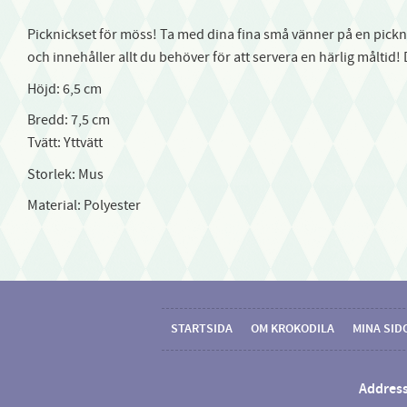
Picknickset för möss! Ta med dina fina små vänner på en pickni
och innehåller allt du behöver för att servera en härlig måltid! 
Höjd: 6,5 cm
Bredd: 7,5 cm
Tvätt: Yttvätt
Storlek: Mus
Material: Polyester
STARTSIDA
OM KROKODILA
MINA SID
Address