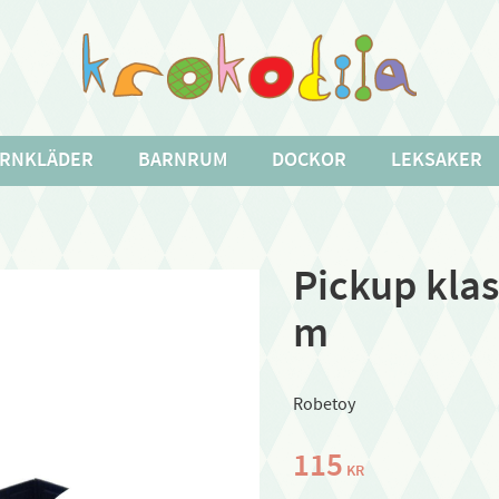
RNKLÄDER
BARNRUM
DOCKOR
LEKSAKER
Pickup klas
m
Robetoy
115
KR