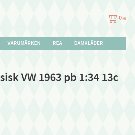
0
KR
VARUMÄRKEN
REA
DAMKLÄDER
sisk VW 1963 pb 1:34 13c