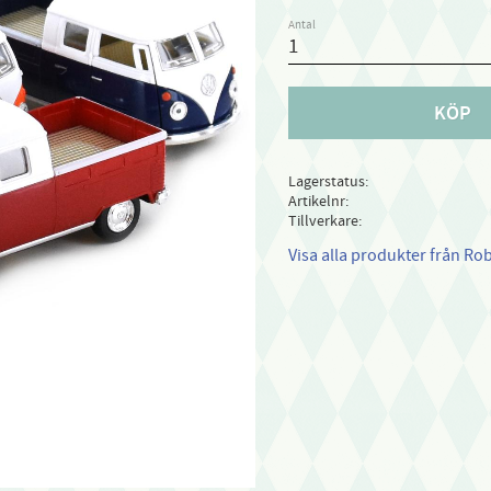
Antal
KÖP
Lagerstatus
Artikelnr
Tillverkare
Visa alla produkter från Ro