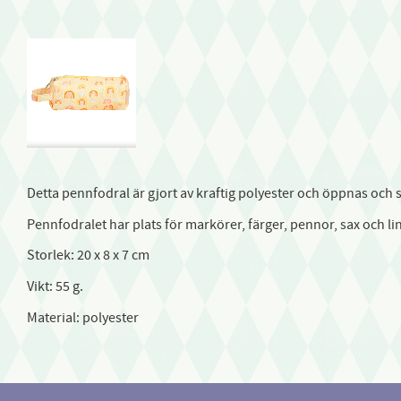
Detta pennfodral är gjort av kraftig polyester och öppnas och
Pennfodralet har plats för markörer, färger, pennor, sax och lin
Storlek: 20 x 8 x 7 cm
Vikt: 55 g.
Material: polyester