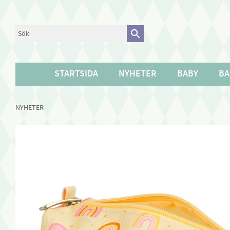
STARTSIDA
NYHETER
BABY
BA
NYHETER