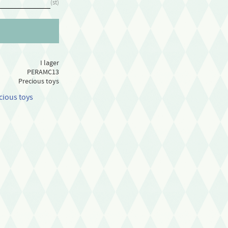
st
I lager
PERAMC13
Precious toys
cious toys