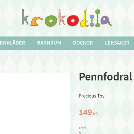
RNKLÄDER
BARNRUM
DOCKOR
LEKSAKER
Pennfodral
Precious Toy
149
KR
Antal