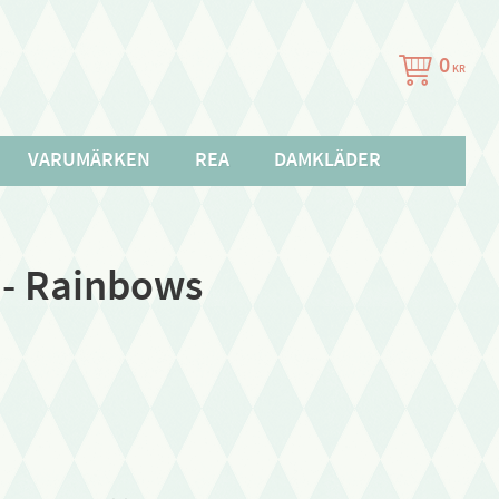
0
KR
VARUMÄRKEN
REA
DAMKLÄDER
 - Rainbows