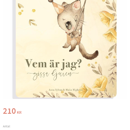
210
KR
Antal