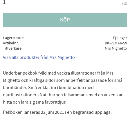
st
KÖP
Lagerstatus
Ej i lager
Artikelnr
BK-VEMAR-SV
Tillverkare
Mrs Mighetto
Visa alla produkter från Mrs Mighetto
Underbar pekbok fylld med vackra illustrationer från Mrs
Mighetto och kraftiga sidor som är perfekt anpassade för små
barnhänder. Små enkla rim i kombination med
djurillustrationer så att barnen tillsammans med en vuxen kan
hitta och lära sig sina favoritdjur.
Pekboken lanseras 22 juni 2021 i en begränsad upplaga.