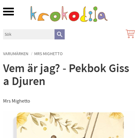
Meny
VARUMÄRKEN
MRS MIGHETTO
Vem är jag? - Pekbok Giss
a Djuren
Mrs Mighetto