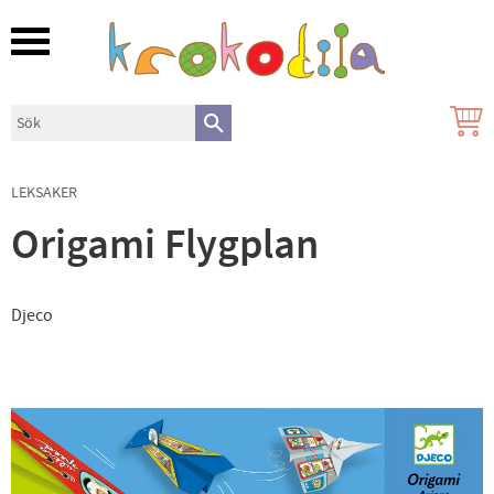
Meny
LEKSAKER
Origami Flygplan
Djeco