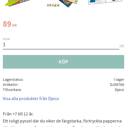
89
KR
Antal
st
KÖP
Lagerstatus
I lager
Artikelnr
DJ08760
Tillverkare
Djeco
Visa alla produkter från Djeco
Från +7 till 12 år.
Ett roligt pyssel där du viker de färgstarka, förtryckta papperna