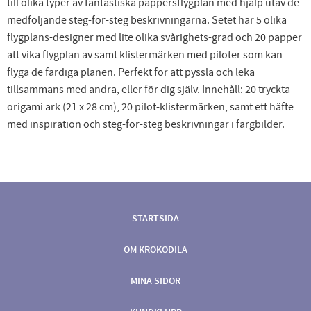
till olika typer av fantastiska pappersflygplan med hjälp utav de
medföljande steg-för-steg beskrivningarna. Setet har 5 olika
flygplans-designer med lite olika svårighets-grad och 20 papper
att vika flygplan av samt klistermärken med piloter som kan
flyga de färdiga planen. Perfekt för att pyssla och leka
tillsammans med andra, eller för dig själv. Innehåll: 20 tryckta
origami ark (21 x 28 cm), 20 pilot-klistermärken, samt ett häfte
med inspiration och steg-för-steg beskrivningar i färgbilder.
STARTSIDA
OM KROKODILA
MINA SIDOR