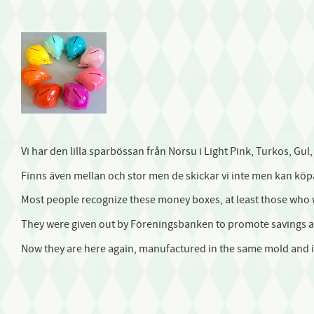
Vi har den lilla sparbössan från Norsu i Light Pink, Turkos, Gul, 
Finns även mellan och stor men de skickar vi inte men kan köpa
Most people recognize these money boxes, at least those who w
They were given out by Föreningsbanken to promote savings 
Now they are here again, manufactured in the same mold and in