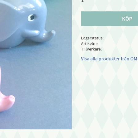
KÖP
Lagerstatus
Artikelnr
Tillverkare
Visa alla produkter från O