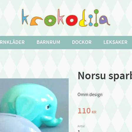
RNKLÄDER
BARNRUM
DOCKOR
LEKSAKER
Norsu sparb
Omm design
110
KR
Antal