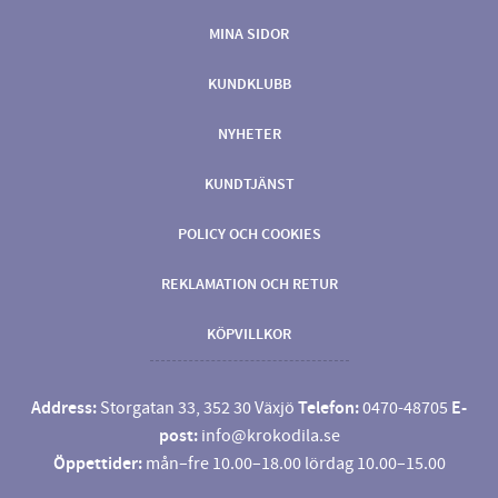
MINA SIDOR
KUNDKLUBB
NYHETER
KUNDTJÄNST
POLICY OCH COOKIES
REKLAMATION OCH RETUR
KÖPVILLKOR
Address:
Storgatan 33, 352 30 Växjö
Telefon:
0470-48705
E-
post:
info@krokodila.se
Öppettider:
mån–fre 10.00–18.00 lördag 10.00–15.00