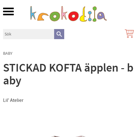
Meny
BABY
STICKAD KOFTA äpplen - b
aby
Lil' Atelier