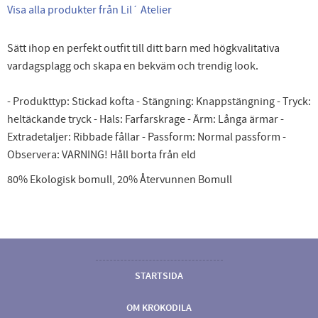
Visa alla produkter från Lil´ Atelier
Sätt ihop en perfekt outfit till ditt barn med högkvalitativa
vardagsplagg och skapa en bekväm och trendig look.
- Produkttyp: Stickad kofta - Stängning: Knappstängning - Tryck:
heltäckande tryck - Hals: Farfarskrage - Ärm: Långa ärmar -
Extradetaljer: Ribbade fållar - Passform: Normal passform -
Observera: VARNING! Håll borta från eld
80% Ekologisk bomull, 20% Återvunnen Bomull
STARTSIDA
OM KROKODILA