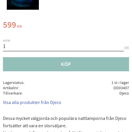
599
KR
Antal
st
KÖP
Lagerstatus
1 st i lager
Artikelnr
DD03407
Tillverkare
Djeco
Visa alla produkter från Djeco
Dessa mycket välgjorda och populära nattlamporna från Djeco
fortsätter att vara en storsäljare.