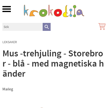
Meny
LEKSAKER
Mus -trehjuling - Storebro
r - blå - med magnetiska h
änder
Maileg