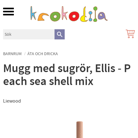
Meny
BARNRUM
ÄTA OCH DRICKA
Mugg med sugrör, Ellis - P
each sea shell mix
Liewood