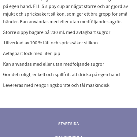
på egen hand. ELLIS sippy cup är något större och är gjord av
mjukt och spricksäkert silikon, som ger ett bra grepp för små
händer. Kan användas med eller utan medföljande sugrör.
Större sippy bägare på 230 ml. med avtagbart sugrör
Tillverkad av 100 % lätt och spricksäker silikon
Avtagbart lock med liten pip
Kan användas med eller utan medföljande sugrör
Gör det roligt, enkelt och spillfritt att dricka på egen hand
Levereras med rengöringsborste och tål maskindisk
STARTSIDA