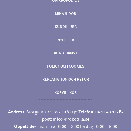
OM KROKODILA
MINA SIDOR
KUNDKLUBB
NYHETER
KUNDTJÄNST
POLICY OCH COOKIES
REKLAMATION OCH RETUR
KÖPVILLKOR
Address:
Storgatan 33, 352 30 Växjö
Telefon:
0470-48705
E-
post:
info@krokodila.se
Öppettider:
mån–fre 10.00–18.00 lördag 10.00–15.00