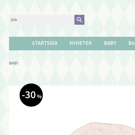
STARTSIDA
NYHETER
BABY
BA
BABY
30
%