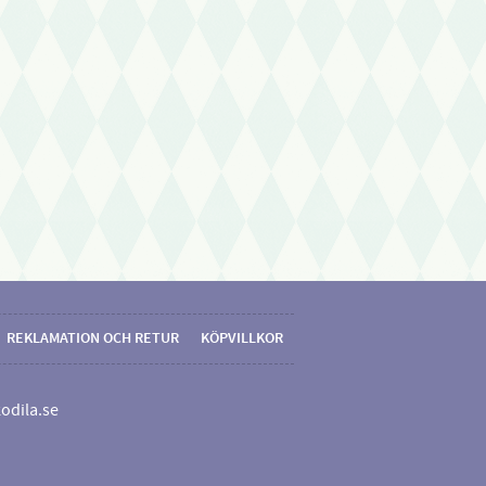
REKLAMATION OCH RETUR
KÖPVILLKOR
odila.se