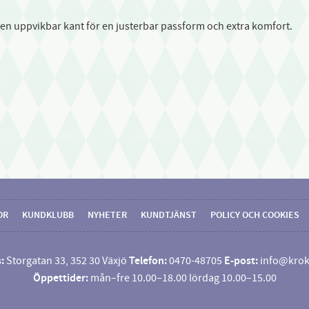
en uppvikbar kant för en justerbar passform och extra komfort.
OR
KUNDKLUBB
NYHETER
KUNDTJÄNST
POLICY OCH COOKIES
:
Storgatan 33, 352 30 Växjö
Telefon:
0470-48705
E-post:
info@krok
Öppettider:
mån–fre 10.00–18.00 lördag 10.00–15.00