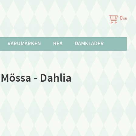
0
KR
VARUMÄRKEN
REA
DAMKLÄDER
Mössa - Dahlia