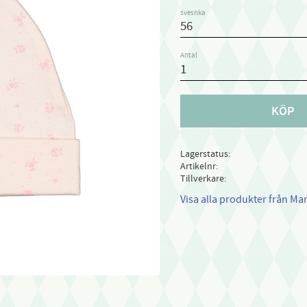
svesnka
Antal
KÖP
Lagerstatus
Artikelnr
Tillverkare
Visa alla produkter från Ma