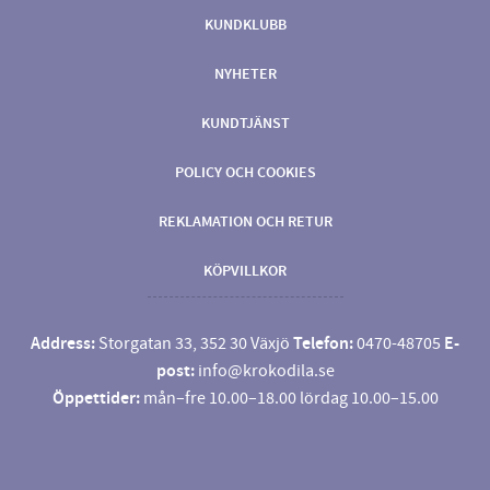
KUNDKLUBB
NYHETER
KUNDTJÄNST
POLICY OCH COOKIES
REKLAMATION OCH RETUR
KÖPVILLKOR
Address:
Storgatan 33, 352 30 Växjö
Telefon:
0470-48705
E-
post:
info@krokodila.se
Öppettider:
mån–fre 10.00–18.00 lördag 10.00–15.00