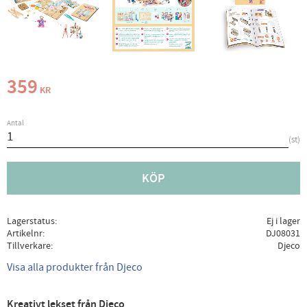
359
KR
Antal
st
KÖP
Lagerstatus
Ej i lager
Artikelnr
DJ08031
Tillverkare
Djeco
Visa alla produkter från Djeco
Kreativt lekset från Djeco