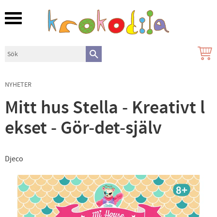
Meny
NYHETER
Mitt hus Stella - Kreativt l
ekset - Gör-det-själv
Djeco