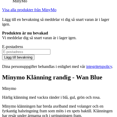
MinyMo
Visa alla produkter från MinyMo
Lägg till en bevakning så meddelar vi dig så snart varan är i lager
igen.
Produkten är nu bevakad
Vi meddelar dig så snart varan är i lager igen.
E-postadress
Lägg till bevakning
Dina personuppgifter behandlas i enlighet med vår
integritetspolicy
.
Minymo Klänning randig - Wan Blue
Minymo
Härlig klänning med vackra ränder i blå, gul, grön och rosa.
Minymo klänningen har breda axelband med volanger och en
fyrkantig halsringning fram som möts i en spets baktill. Klänningen
har resår under ärmarna och i urringningen fram.