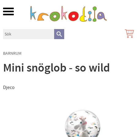
Meny
BARNRUM
Mini snöglob - so wild
Djeco