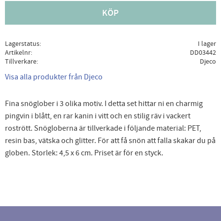
KÖP
Lagerstatus
I lager
Artikelnr
DD03442
Tillverkare
Djeco
Visa alla produkter från Djeco
Fina snöglober i 3 olika motiv. I detta set hittar ni en charmig
pingvin i blått, en rar kanin i vitt och en stilig räv i vackert
rostrött. Snögloberna är tillverkade i följande material: PET,
resin bas, vätska och glitter. För att få snön att falla skakar du på
globen. Storlek: 4,5 x 6 cm. Priset är för en styck.