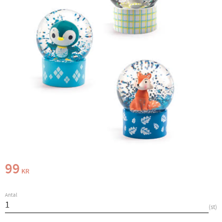
99
KR
Antal
st