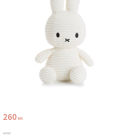
260
KR
Antal