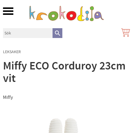
Meny
LEKSAKER
Miffy ECO Corduroy 23cm
vit
Miffy