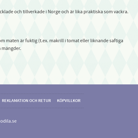
cklade och tillverkade i Norge och är lika praktiska som vackra.
aten är fuktig (t.ex. makrill i tomat eller liknande saftiga
må mängder.
REKLAMATION OCH RETUR
KÖPVILLKOR
odila.se