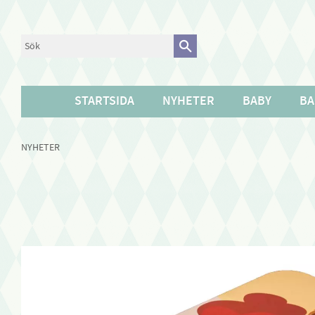
STARTSIDA
NYHETER
BABY
BA
NYHETER