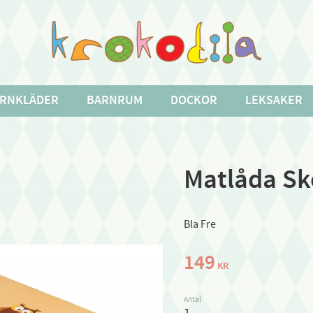
RNKLÄDER
BARNRUM
DOCKOR
LEKSAKER
Matlåda Sk
Bla Fre
149
KR
Antal