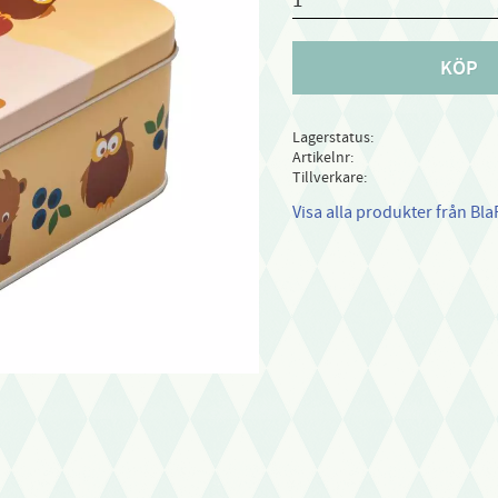
KÖP
Lagerstatus
Artikelnr
Tillverkare
Visa alla produkter från Bla