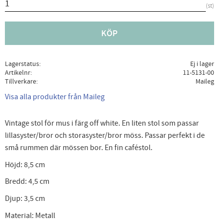
st
KÖP
Lagerstatus
Ej i lager
Artikelnr
11-5131-00
Tillverkare
Maileg
Visa alla produkter från Maileg
Vintage stol för mus i färg off white. En liten stol som passar
lillasyster/bror och storasyster/bror möss. Passar perfekt i de
små rummen där mössen bor. En fin caféstol.
Höjd: 8,5 cm
Bredd: 4,5 cm
Djup: 3,5 cm
Material: Metall