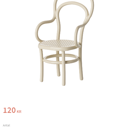
120
KR
Antal