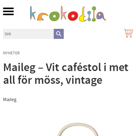
Meny
NYHETER
Maileg – Vit caféstol i met
all för möss, vintage
Maileg