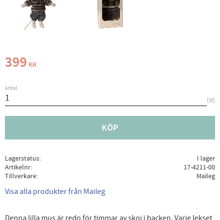
399
KR
Antal
st
KÖP
Lagerstatus
I lager
Artikelnr
17-4211-00
Tillverkare
Maileg
Visa alla produkter från Maileg
Denna lilla mus är redo för timmar av skoj i backen. Varje lekset