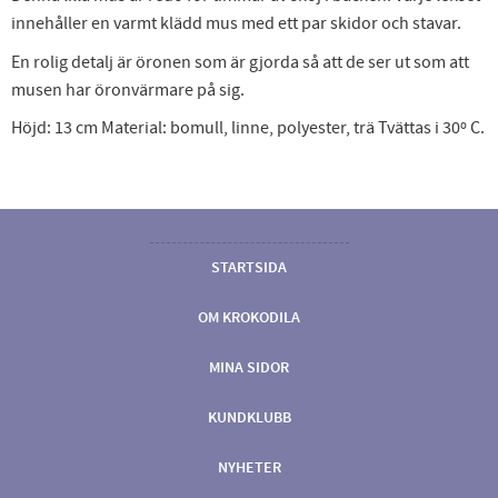
innehåller en varmt klädd mus med ett par skidor och stavar.
En rolig detalj är öronen som är gjorda så att de ser ut som att
musen har öronvärmare på sig.
Höjd: 13 cm Material: bomull, linne, polyester, trä Tvättas i 30º C.
STARTSIDA
OM KROKODILA
MINA SIDOR
KUNDKLUBB
NYHETER