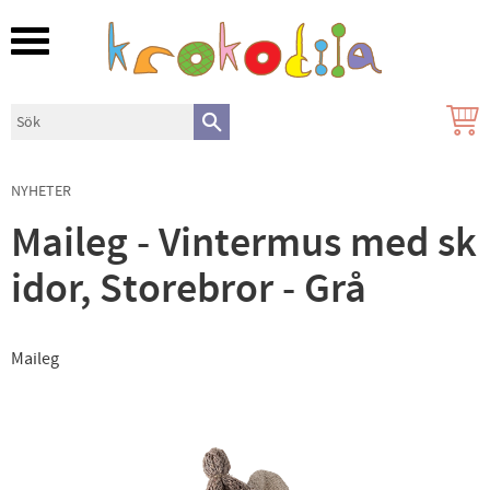
Meny
NYHETER
Maileg - Vintermus med sk
idor, Storebror - Grå
Maileg